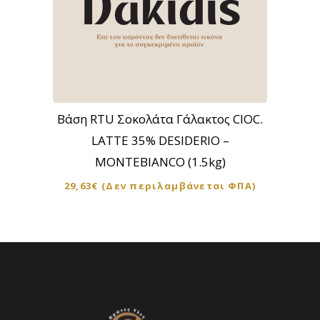
Βάση RTU Σοκολάτα Γάλακτος CIOC.
LATTE 35% DESIDERIO –
MONTEBIANCO (1.5kg)
29,63
€
(Δεν περιλαμβάνεται ΦΠΑ)