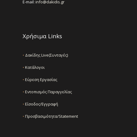
E-mail:
info@dakidis.gr
Χρήσιμα Links
•
Δακίδης Live(Συνταγές)
•
Κατάλογοι
•
Εύρεση Εργασίας
•
Εντοπισμός Παραγγελίας
•
Είσοδος/Εγγραφή
•
Προσβασιμότητα/Statement