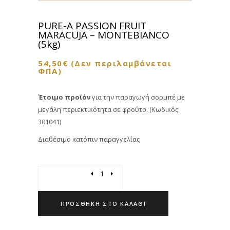
PURE-A PASSION FRUIT
MARACUJA – MONTEBIANCO
(5kg)
54,50
€
(Δεν περιλαμβάνεται
ΦΠΑ)
Έτοιμο προϊόν
για την παραγωγή σορμπέ με
μεγάλη περιεκτικότητα σε φρούτο. (Κωδικός
301041)
Διαθέσιμο κατόπιν παραγγελίας
Quantity
ΠΡΟΣΘΉΚΗ ΣΤΟ ΚΑΛΆΘΙ