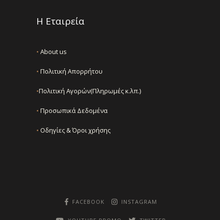
Η Εταιρεία
•
About us
•
Πολιτική Απορρήτου
•
Πολιτική Αγορών(Πληρωμές κ.λπ.)
•
Προσωπικά Δεδομένα
•
Οδηγίες & Όροι χρήσης
FACEBOOK
INSTAGRAM