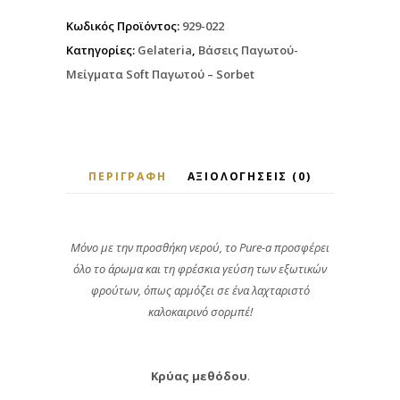
Κωδικός Προϊόντος:
929-022
Κατηγορίες:
Gelateria
,
Βάσεις Παγωτού-
Μείγματα Soft Παγωτού – Sorbet
ΠΕΡΙΓΡΑΦΉ
ΑΞΙΟΛΟΓΉΣΕΙΣ (0)
Μόνο με την προσθήκη νερού, το Pure-a προσφέρει
όλο το άρωμα και τη φρέσκια γεύση των εξωτικών
φρούτων, όπως αρμόζει σε ένα λαχταριστό
καλοκαιρινό σορμπέ!
Κρύας μεθόδου
.