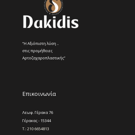
“Η Αξιόπιστη λύση ..
στις προμήθειες
Αρτοζαχαροπλαστικής”
Επικοινωνία
Λεωφ. Γέρακα 76
Γέρακας - 15344
Τ.: 210 6654813