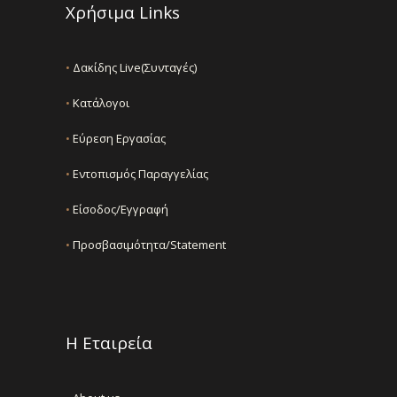
Χρήσιμα Links
•
Δακίδης Live(Συνταγές)
•
Κατάλογοι
•
Εύρεση Εργασίας
•
Εντοπισμός Παραγγελίας
•
Είσοδος/Εγγραφή
•
Προσβασιμότητα/Statement
Η Εταιρεία