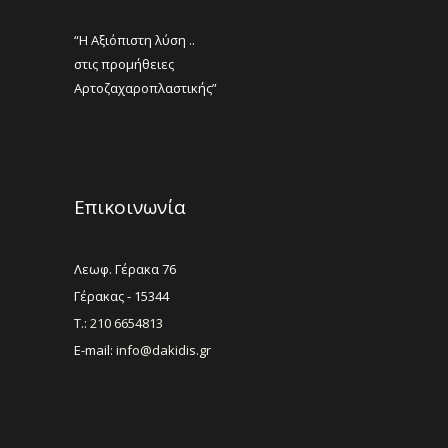
“Η Αξιόπιστη λύση ..
στις προμήθειες
Αρτοζαχαροπλαστικής”
Επικοινωνία
Λεωφ. Γέρακα 76
Γέρακας - 15344
Τ.: 210 6654813
E-mail:
info@dakidis.gr