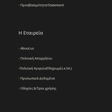
•
Προσβασιμότητα/Statement
Η Εταιρεία
•
About us
•
Πολιτική Απορρήτου
•
Πολιτική Αγορών(Πληρωμές κ.λπ.)
•
Προσωπικά Δεδομένα
•
Οδηγίες & Όροι χρήσης