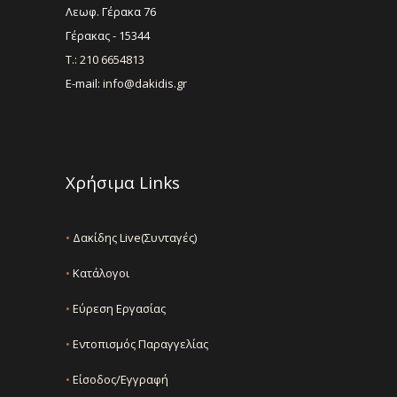
Λεωφ. Γέρακα 76
Γέρακας - 15344
Τ.: 210 6654813
E-mail:
info@dakidis.gr
Χρήσιμα Links
•
Δακίδης Live(Συνταγές)
•
Κατάλογοι
•
Εύρεση Εργασίας
•
Εντοπισμός Παραγγελίας
•
Είσοδος/Εγγραφή