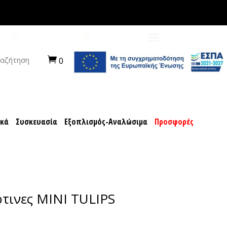
ποχιακά
Συσκευασία
Εξοπλισμός-Αναλώσιμα
ΠΡΟΤΑΣΕΙΣ
ΚΑΡΙΕΡΑ
αζήτηση
0
ακά
Συσκευασία
Εξοπλισμός-Αναλώσιμα
Προσφορές
τινες MINI TULIPS