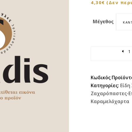
4,30
€
(Δεν περ
Μέγεθος
ΚΆΝ
Quantity
Κωδικός Προϊόντ
Κατηγορίες:
Είδη
Ζαχαρόπαστες-Ε
Καραμελόχαρτα