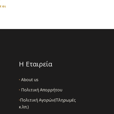
ται
Η Εταιρεία
•
About us
•
Πολιτική Απορρήτου
•
Πολιτική Αγορών(Πληρωμές
κ.λπ.)