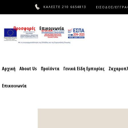
ΚΑΛΕΣΤΕ
210 6654813
ΕΙΣΟΔΟΣ/ΕΓΓΡ
Αρχική
About Us
Προϊόντα
Γενικά Είδη Εμπορίας
Ζαχ
Προσφορές
Επικοινωνία
Αρχική
About Us
Προϊόντα
Γενικά Είδη Εμπορίας
Ζαχαροπλ
Επικοινωνία