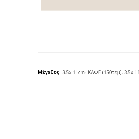
Μέγεθος
3.5x 11cm- ΚΑΦΕ (150τεμ), 3.5x 