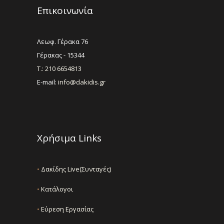
Επικοινωνία
Λεωφ. Γέρακα 76
Γέρακας - 15344
Τ.: 210 6654813
E-mail:
info@dakidis.gr
Χρήσιμα Links
•
Δακίδης Live(Συνταγές)
•
Κατάλογοι
•
Εύρεση Εργασίας