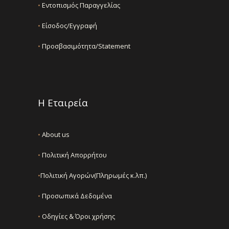
•
Εντοπισμός Παραγγελίας
•
Είσοδος/Εγγραφή
•
Προσβασιμότητα/Statement
Η Εταιρεία
•
About us
•
Πολιτική Απορρήτου
•
Πολιτική Αγορών(Πληρωμές κ.λπ.)
•
Προσωπικά Δεδομένα
•
Οδηγίες & Όροι χρήσης