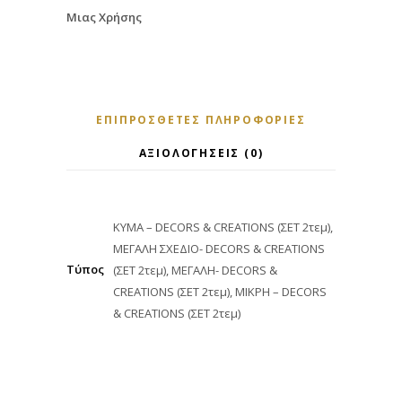
Μιας Χρήσης
ΕΠΙΠΡΌΣΘΕΤΕΣ ΠΛΗΡΟΦΟΡΊΕΣ
ΑΞΙΟΛΟΓΉΣΕΙΣ (0)
ΚΥΜΑ – DECORS & CREATIONS (ΣΕΤ 2τεμ),
ΜΕΓΑΛΗ ΣΧΕΔΙΟ- DECORS & CREATIONS
Τύπος
(ΣΕΤ 2τεμ), ΜΕΓΑΛΗ- DECORS &
CREATIONS (ΣΕΤ 2τεμ), ΜΙΚΡΗ – DECORS
& CREATIONS (ΣΕΤ 2τεμ)