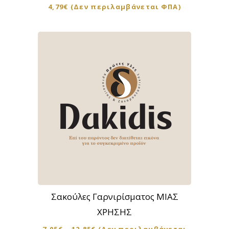
4,79
€
(Δεν περιλαμβάνεται ΦΠΑ)
Αυτό
το
προϊόν
Σακούλες Γαρνιρίσματος ΜΙΑΣ
έχει
ΧΡΗΣΗΣ
πολλαπλές