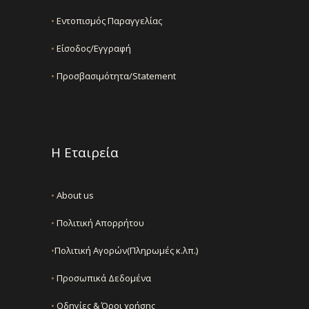
•
Εντοπισμός Παραγγελίας
•
Είσοδος/Εγγραφή
•
Προσβασιμότητα/Statement
Η Εταιρεία
•
About us
•
Πολιτική Απορρήτου
•
Πολιτική Αγορών(Πληρωμές κ.λπ.)
•
Προσωπικά Δεδομένα
•
Οδηγίες & Όροι χρήσης