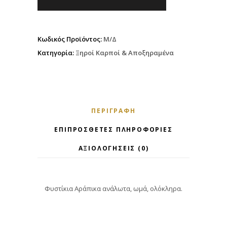
Κωδικός Προϊόντος:
Μ/Δ
Κατηγορία:
Ξηροί Καρποί & Αποξηραμένα
ΠΕΡΙΓΡΑΦΉ
ΕΠΙΠΡΌΣΘΕΤΕΣ ΠΛΗΡΟΦΟΡΊΕΣ
ΑΞΙΟΛΟΓΉΣΕΙΣ (0)
Φυστίκια Αράπικα ανάλωτα, ωμά, ολόκληρα.