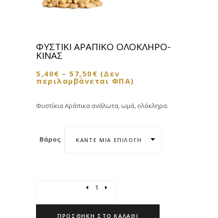
ΦΥΣΤΙΚΙ ΑΡΑΠΙΚΟ ΟΛΟΚΛΗΡΟ-
ΚΙΝΑΣ
5,40
€
–
57,50
€
(Δεν
περιλαμβάνεται ΦΠΑ)
Φυστίκια Αράπικα ανάλωτα, ωμά, ολόκληρα.
Βάρος
ΚΆΝΤΕ ΜΊΑ ΕΠΙΛΟΓΉ
Quantity
ΠΡΟΣΘΉΚΗ ΣΤΟ ΚΑΛΆΘΙ