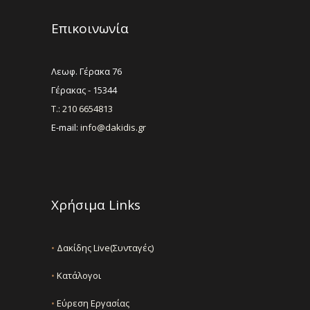
Επικοινωνία
Λεωφ. Γέρακα 76
Γέρακας - 15344
Τ.: 210 6654813
E-mail:
info@dakidis.gr
Χρήσιμα Links
•
Δακίδης Live(Συνταγές)
•
Κατάλογοι
•
Εύρεση Εργασίας