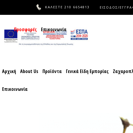
ΚΑΛΕΣΤΕ
210 6654813
ΕΙΣΟΔΟΣ/ΕΓΓΡ
Αρχική
About Us
Προϊόντα
Γενικά Είδη Εμπορίας
Ζαχ
Προσφορές
Επικοινωνία
Αρχική
About Us
Προϊόντα
Γενικά Είδη Εμπορίας
Ζαχαροπλ
Επικοινωνία