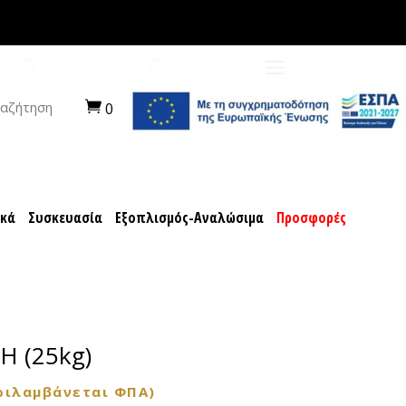
ποχιακά
Συσκευασία
Εξοπλισμός-Αναλώσιμα
ΠΡΟΤΑΣΕΙΣ
ΚΑΡΙΕΡΑ
αζήτηση
0
ακά
Συσκευασία
Εξοπλισμός-Αναλώσιμα
Προσφορές
 (25kg)
ριλαμβάνεται ΦΠΑ)