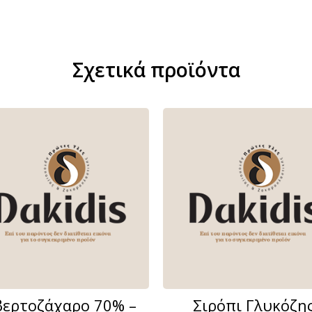
Σχετικά προϊόντα
βερτοζάχαρο 70% –
Σιρόπι Γλυκόζη