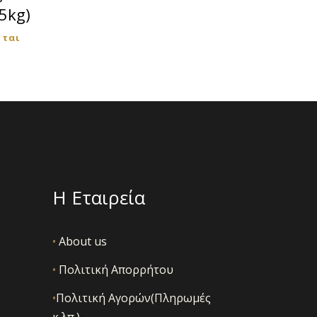
5kg)
εται
Η Εταιρεία
•
About us
•
Πολιτική Απορρήτου
•
Πολιτική Αγορών(Πληρωμές