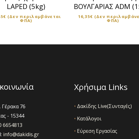
LAPED (5kg)
ΒΟΥΛΓΑΡΙΑΣ ADM (1
85
€
(Δεν περιλαμβάνεται
16,35
€
(Δεν περιλαμβάν
ΦΠΑ)
ΦΠΑ)
κοινωνία
Χρήσιμα Links
•
Δακίδης Live(Συνταγές)
 Γέρακα 76
ας - 15344
•
Κατάλογοι
10 6654813
•
Εύρεση Εργασίας
l:
info@dakidis.gr