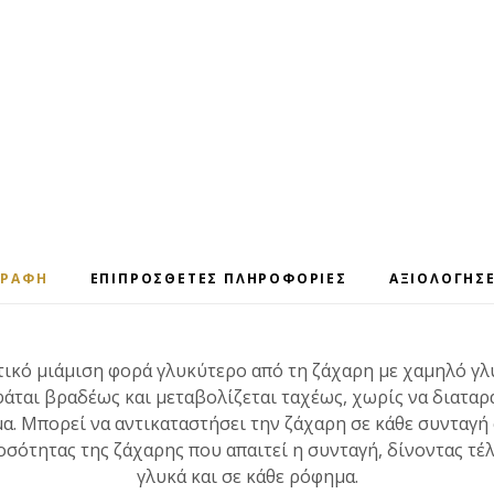
ΓΡΑΦΉ
ΕΠΙΠΡΌΣΘΕΤΕΣ ΠΛΗΡΟΦΟΡΊΕΣ
ΑΞΙΟΛΟΓΉΣΕ
ικό μιάμιση φορά γλυκύτερο από τη ζάχαρη με χαμηλό γλ
φάται βραδέως και μεταβολίζεται ταχέως, χωρίς να διαταρ
α. Μπορεί να αντικαταστήσει την ζάχαρη σε κάθε συνταγή
οσότητας της ζάχαρης που απαιτεί η συνταγή, δίνοντας τέ
γλυκά και σε κάθε ρόφημα.