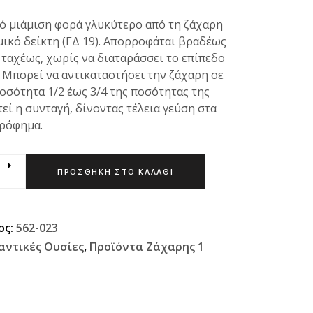
ό μιάμιση φορά γλυκύτερο από τη ζάχαρη
μικό δείκτη (ΓΔ 19). Απορροφάται βραδέως
 ταχέως, χωρίς να διαταράσσει το επίπεδο
 Μπορεί να αντικαταστήσει την ζάχαρη σε
οσότητα 1/2 έως 3/4 της ποσότητας της
εί η συνταγή, δίνοντας τέλεια γεύση στα
 ρόφημα.
ΠΡΟΣΘΉΚΗ ΣΤΟ ΚΑΛΆΘΙ
ος:
562-023
αντικές Ουσίες
,
Προϊόντα Ζάχαρης 1