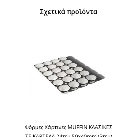
Σχετικά προϊόντα
Φόρμες Χάρτινες MUFFIN ΚΛΑΣΙΚΕΣ
ΣΕ ΚΑΡΤΕΛΑ 24τεμ 50x40mm (5τεμ)