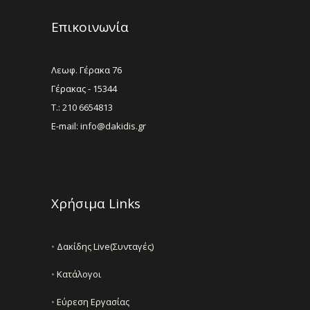
Επικοινωνία
Λεωφ. Γέρακα 76
Γέρακας - 15344
Τ.: 210 6654813
E-mail:
info@dakidis.gr
Χρήσιμα Links
•
Δακίδης Live(Συνταγές)
•
Κατάλογοι
•
Εύρεση Εργασίας