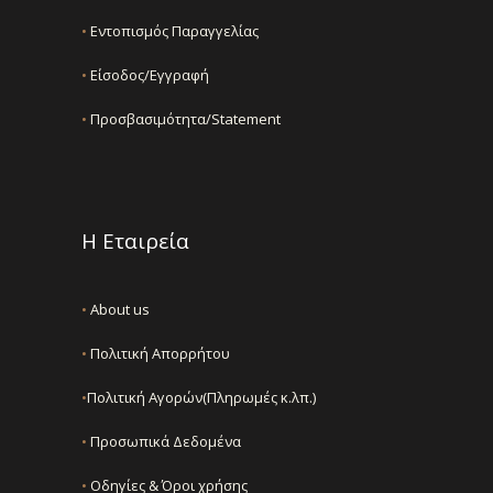
•
Εντοπισμός Παραγγελίας
•
Είσοδος/Εγγραφή
•
Προσβασιμότητα/Statement
Η Εταιρεία
•
About us
•
Πολιτική Απορρήτου
•
Πολιτική Αγορών(Πληρωμές κ.λπ.)
•
Προσωπικά Δεδομένα
•
Οδηγίες & Όροι χρήσης