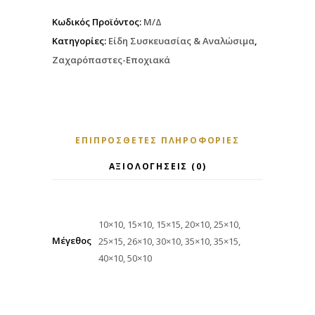
Κωδικός Προϊόντος:
Μ/Δ
Κατηγορίες:
Είδη Συσκευασίας & Αναλώσιμα
,
Ζαχαρόπαστες-Εποχιακά
ΕΠΙΠΡΌΣΘΕΤΕΣ ΠΛΗΡΟΦΟΡΊΕΣ
ΑΞΙΟΛΟΓΉΣΕΙΣ (0)
10×10, 15×10, 15×15, 20×10, 25×10,
Μέγεθος
25×15, 26×10, 30×10, 35×10, 35×15,
40×10, 50×10