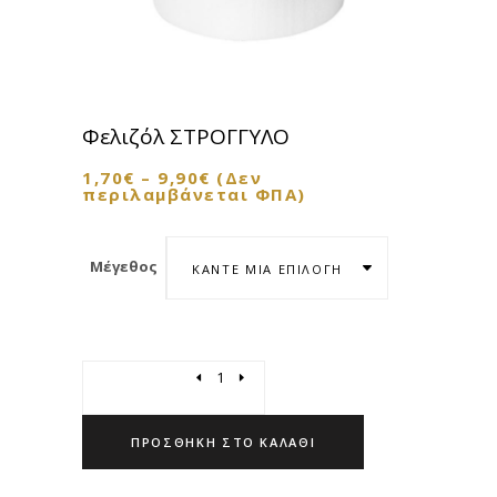
Φελιζόλ ΣΤΡΟΓΓΥΛΟ
1,70
€
–
9,90
€
(Δεν
περιλαμβάνεται ΦΠΑ)
Μέγεθος
ΚΆΝΤΕ ΜΊΑ ΕΠΙΛΟΓΉ
Quantity
ΠΡΟΣΘΉΚΗ ΣΤΟ ΚΑΛΆΘΙ