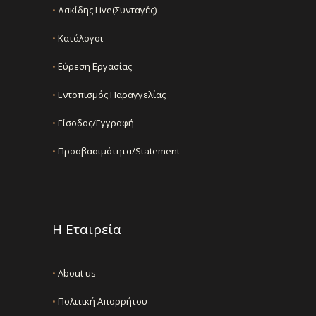
•
Δακίδης Live(Συνταγές)
•
Κατάλογοι
•
Εύρεση Εργασίας
•
Εντοπισμός Παραγγελίας
•
Είσοδος/Εγγραφή
•
Προσβασιμότητα/Statement
Η Εταιρεία
•
About us
•
Πολιτική Απορρήτου