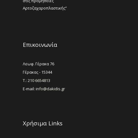
στις προμήθειες
Αρτοζαχαροπλαστικής”
Επικοινωνία
Λεωφ. Γέρακα 76
Γέρακας - 15344
Τ.: 210 6654813
E-mail:
info@dakidis.gr
Χρήσιμα Links