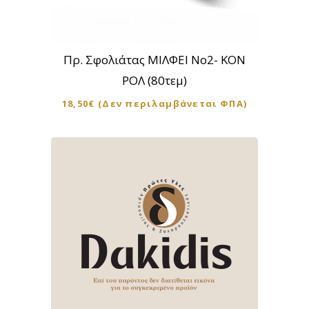
Πρ. Σφολιάτας ΜΙΛΦΕΙ Νο2- ΚΟΝ
ΡΟΛ (80τεμ)
18,50
€
(Δεν περιλαμβάνεται ΦΠΑ)