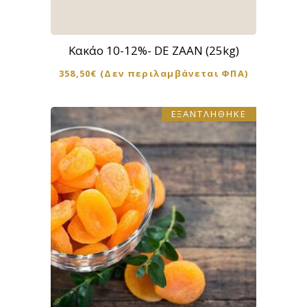
Κακάο 10-12%- DE ZAAN (25kg)
358,50
€
(Δεν περιλαμβάνεται ΦΠΑ)
ΕΞΑΝΤΛΗΘΗΚΕ