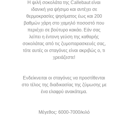
Η ψιλή σοκολάτα της Callebaut είναι
ιδανική για ψήσιμο και αντέχει σε
θερμοκρασίες ψησίματος έως και 200
βαθμών χάρη στο χαμηλό ποσοστό που
περιέχει σε βούτυρο κακάο. Εάν σας
λείπει η έντονη γεύση της καθαρής
σοκολάτας από τις ζυμοπαρασκευές σας,
τότε αυτές οι σταγόνες είναι ακριβώς ο, τι
χρειάζεστε!
Ενδείκνειται οι σταγόνες να προστίθενται
στο τέλος της διαδικασίας της ζύμωσης με
ένα ελαφρύ ανακάτεμα.
Μέγεθος: 6000-7000/κιλό