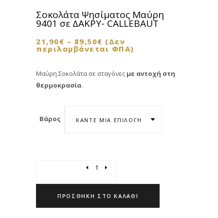
Σοκολάτα Ψησίματος Μαύρη
9401 σε ΔΑΚΡΥ- CALLEBAUT
21,90
€
–
89,50
€
(Δεν
περιλαμβάνεται ΦΠΑ)
Μαύρη Σοκολάτα σε σταγόνες
με αντοχή στη
θερμοκρασία
.
Βάρος
ΚΆΝΤΕ ΜΊΑ ΕΠΙΛΟΓΉ
Quantity
ΠΡΟΣΘΉΚΗ ΣΤΟ ΚΑΛΆΘΙ