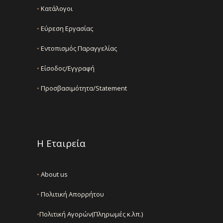
•
Κατάλογοι
•
Εύρεση Εργασίας
•
Εντοπισμός Παραγγελίας
•
Είσοδος/Εγγραφή
•
Προσβασιμότητα/Statement
Η Εταιρεία
•
About us
•
Πολιτική Απορρήτου
•
Πολιτική Αγορών(Πληρωμές κ.λπ.)