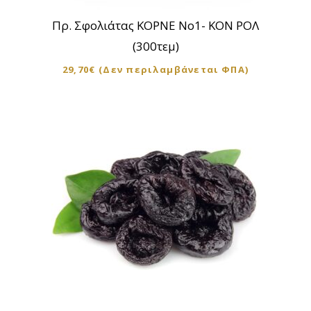
Πρ. Σφολιάτας ΚΟΡΝΕ Νο1- ΚΟΝ ΡΟΛ
(300τεμ)
29,70
€
(Δεν περιλαμβάνεται ΦΠΑ)