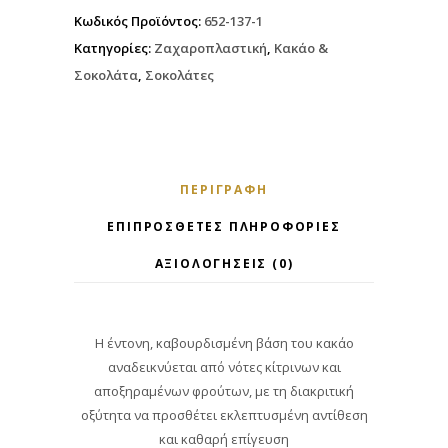
Κωδικός Προϊόντος:
652-137-1
Κατηγορίες:
Ζαχαροπλαστική
,
Κακάο &
Σοκολάτα
,
Σοκολάτες
ΠΕΡΙΓΡΑΦΉ
ΕΠΙΠΡΌΣΘΕΤΕΣ ΠΛΗΡΟΦΟΡΊΕΣ
ΑΞΙΟΛΟΓΉΣΕΙΣ (0)
Η έντονη, καβουρδισμένη βάση του κακάο
αναδεικνύεται από νότες κίτρινων και
αποξηραμένων φρούτων, με τη διακριτική
οξύτητα να προσθέτει εκλεπτυσμένη αντίθεση
και καθαρή επίγευση