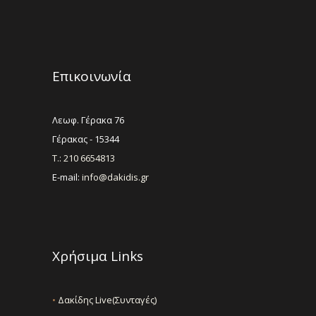
Επικοινωνία
Λεωφ. Γέρακα 76
Γέρακας - 15344
Τ.: 210 6654813
E-mail:
info@dakidis.gr
Χρήσιμα Links
•
Δακίδης Live(Συνταγές)