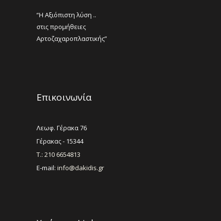
“Η Αξιόπιστη λύση ..
στις προμήθειες
Αρτοζαχαροπλαστικής”
Επικοινωνία
Λεωφ. Γέρακα 76
Γέρακας - 15344
Τ.: 210 6654813
E-mail:
info@dakidis.gr