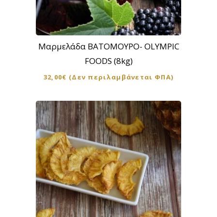
Μαρμελάδα ΒΑΤΟΜΟΥΡΟ- OLYMPIC
FOODS (8kg)
32,00
€
(Δεν περιλαμβάνεται ΦΠΑ)