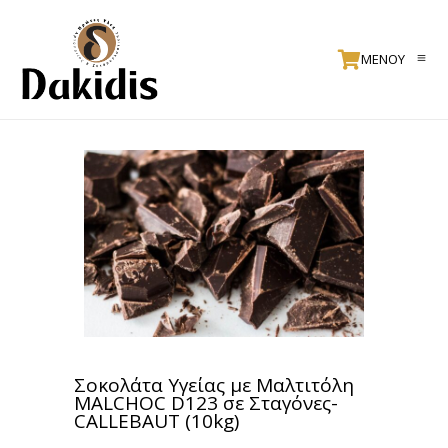
ΜΕΝΟΥ
Σοκολάτα Υγείας με Μαλτιτόλη
MALCHOC D123 σε Σταγόνες-
CALLEBAUT (10kg)