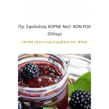
Πρ. Σφολιάτας ΚΟΡΝΕ Νο2- ΚΟΝ ΡΟΛ
(50τεμ)
18,50
€
(Δεν περιλαμβάνεται ΦΠΑ)