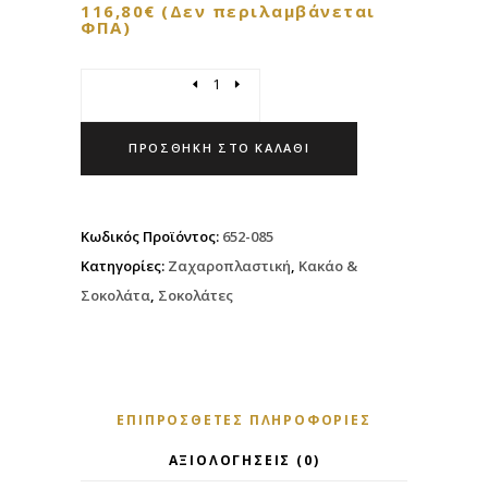
116,80
€
(Δεν περιλαμβάνεται
ΦΠΑ)
Quantity
ΠΡΟΣΘΉΚΗ ΣΤΟ ΚΑΛΆΘΙ
Κωδικός Προϊόντος:
652-085
Κατηγορίες:
Ζαχαροπλαστική
,
Κακάο &
Σοκολάτα
,
Σοκολάτες
ΕΠΙΠΡΌΣΘΕΤΕΣ ΠΛΗΡΟΦΟΡΊΕΣ
ΑΞΙΟΛΟΓΉΣΕΙΣ (0)