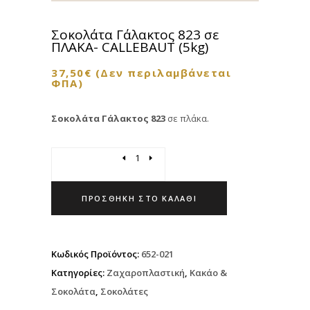
Σοκολάτα Γάλακτος 823 σε
ΠΛΑΚΑ- CALLEBAUT (5kg)
37,50
€
(Δεν περιλαμβάνεται
ΦΠΑ)
Σοκολάτα Γάλακτος
823
σε πλάκα.
Quantity
ΠΡΟΣΘΉΚΗ ΣΤΟ ΚΑΛΆΘΙ
Κωδικός Προϊόντος:
652-021
Κατηγορίες:
Ζαχαροπλαστική
,
Κακάο &
Σοκολάτα
,
Σοκολάτες