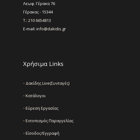
Λεωφ. Γέρακα 76
Γέρακας - 15344
Τ.: 210 6654813
E-mail:
info@dakidis.gr
Χρήσιμα Links
•
Δακίδης Live(Συνταγές)
•
Κατάλογοι
•
Εύρεση Εργασίας
•
Εντοπισμός Παραγγελίας
•
Είσοδος/Εγγραφή