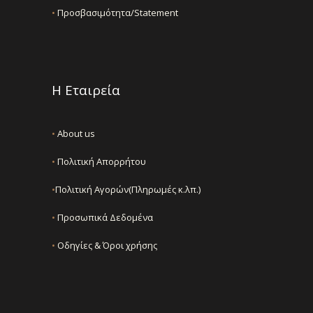
•
Προσβασιμότητα/Statement
Η Εταιρεία
•
About us
•
Πολιτική Απορρήτου
•
Πολιτική Αγορών(Πληρωμές κ.λπ.)
•
Προσωπικά Δεδομένα
•
Οδηγίες & Όροι χρήσης