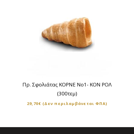
Πρ. Σφολιάτας ΚΟΡΝΕ Νο1- ΚΟΝ ΡΟΛ
(300τεμ)
29,70
€
(Δεν περιλαμβάνεται ΦΠΑ)