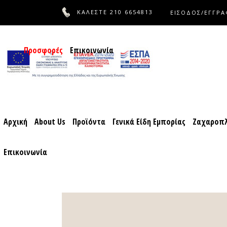
ΚΑΛΕΣΤΕ
210 6654813
ΕΙΣΟΔΟΣ/ΕΓΓΡ
Αρχική
About Us
Προϊόντα
Γενικά Είδη Εμπορίας
Ζαχ
Προσφορές
Επικοινωνία
Αρχική
About Us
Προϊόντα
Γενικά Είδη Εμπορίας
Ζαχαροπλ
Επικοινωνία