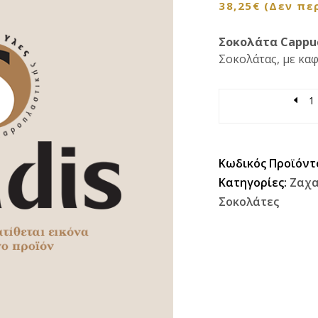
38,25
€
(Δεν πε
Σοκολάτα Cappu
Σοκολάτας, με καφ
Quantity
Κωδικός Προϊόντ
Κατηγορίες:
Ζαχα
Σοκολάτες