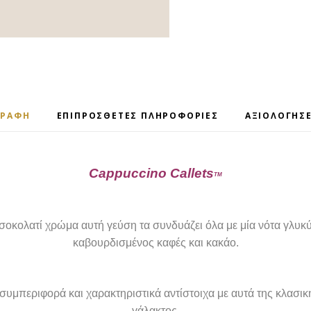
ΓΡΑΦΉ
ΕΠΙΠΡΌΣΘΕΤΕΣ ΠΛΗΡΟΦΟΡΊΕΣ
ΑΞΙΟΛΟΓΉΣΕ
Cappuccino Callets
TM
 σοκολατί χρώμα αυτή γεύση τα συνδυάζει όλα με μία νότα γλυκύ
καβουρδισμένος καφές και κακάο.
συμπεριφορά και χαρακτηριστικά αντίστοιχα με αυτά της κλασι
γάλακτος.