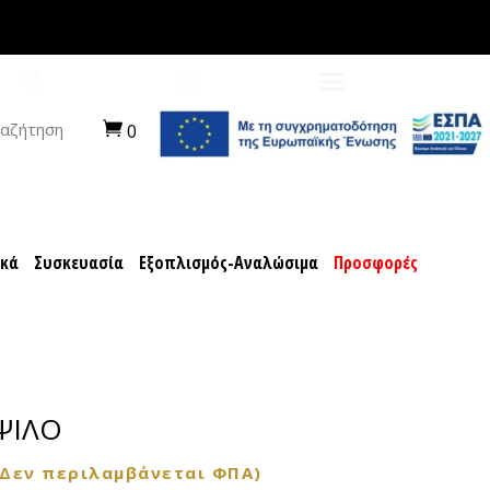
ποχιακά
Συσκευασία
Εξοπλισμός-Αναλώσιμα
ΠΡΟΤΑΣΕΙΣ
ΚΑΡΙΕΡΑ
αζήτηση
0
ακά
Συσκευασία
Εξοπλισμός-Αναλώσιμα
Προσφορές
 ΨΙΛΟ
(Δεν περιλαμβάνεται ΦΠΑ)