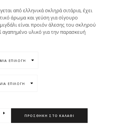
γεται από ελληνικά σκληρά σιτάρια, έχει
τικό άρωμα και γεύση για σίγουρο
μιγδάλι είναι προιόν άλεσης του σκληρού
ί αγαπημένο υλικό για την παρασκευή
ΜΊΑ ΕΠΙΛΟΓΉ
ΜΊΑ ΕΠΙΛΟΓΉ
ΠΡΟΣΘΉΚΗ ΣΤΟ ΚΑΛΆΘΙ