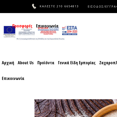
ΚΑΛΕΣΤΕ
210 6654813
ΕΙΣΟΔΟΣ/ΕΓΓΡ
Αρχική
About Us
Προϊόντα
Γενικά Είδη Εμπορίας
Ζαχ
Προσφορές
Επικοινωνία
Αρχική
About Us
Προϊόντα
Γενικά Είδη Εμπορίας
Ζαχαροπλ
Επικοινωνία