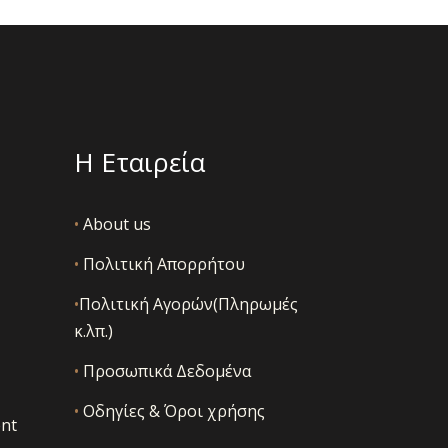
Η Εταιρεία
•
About us
•
Πολιτική Απορρήτου
•
Πολιτική Αγορών(Πληρωμές
κ.λπ.)
•
Προσωπικά Δεδομένα
•
Οδηγίες & Όροι χρήσης
nt