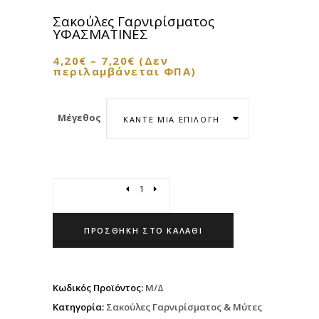
Σακούλες Γαρνιρίσματος
ΥΦΑΣΜΑΤΙΝΕΣ
4,20
€
–
7,20
€
(Δεν
περιλαμβάνεται ΦΠΑ)
Μέγεθος
ΚΆΝΤΕ ΜΊΑ ΕΠΙΛΟΓΉ
Quantity
ΠΡΟΣΘΉΚΗ ΣΤΟ ΚΑΛΆΘΙ
Κωδικός Προϊόντος:
Μ/Δ
Κατηγορία:
Σακούλες Γαρνιρίσματος & Μύτες