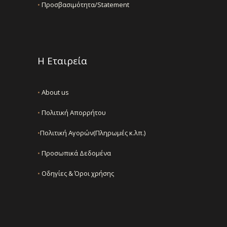
•
Προσβασιμότητα/Statement
Η Εταιρεία
•
About us
•
Πολιτική Απορρήτου
•
Πολιτική Αγορών(Πληρωμές κ.λπ.)
•
Προσωπικά Δεδομένα
•
Οδηγίες & Όροι χρήσης