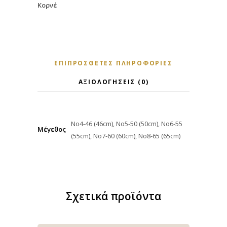
Κορνέ
ΕΠΙΠΡΌΣΘΕΤΕΣ ΠΛΗΡΟΦΟΡΊΕΣ
ΑΞΙΟΛΟΓΉΣΕΙΣ (0)
Νο4-46 (46cm), Νο5-50 (50cm), Νο6-55
Μέγεθος
(55cm), Νο7-60 (60cm), Νο8-65 (65cm)
Σχετικά προϊόντα