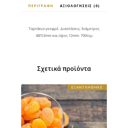
ΠΕΡΙΓΡΑΦΉ
ΑΞΙΟΛΟΓΉΣΕΙΣ (0)
Ταρτάκια γκοφρέ. Διαστάσεις: διάμετρος
48/53mm και ύψος 12mm. 700τεμ
Σχετικά προϊόντα
ΕΞΑΝΤΛΗΘΗΚΕ