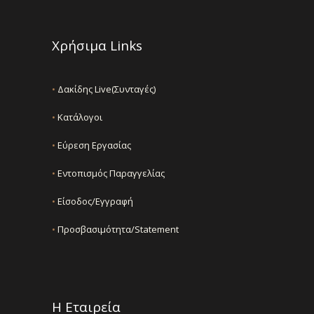
Χρήσιμα Links
•
Δακίδης Live(Συνταγές)
•
Κατάλογοι
•
Εύρεση Εργασίας
•
Εντοπισμός Παραγγελίας
•
Είσοδος/Εγγραφή
•
Προσβασιμότητα/Statement
Η Εταιρεία