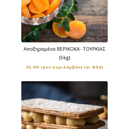
Αποξηραμένα ΒΕΡΙΚΟΚΑ- ΤΟΥΡΚΙΑΣ
(5kg)
39,70
€
(Δεν περιλαμβάνεται ΦΠΑ)