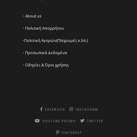
•
About us
•
Πολιτική Απορρήτου
•
Πολιτική Αγορών(Πληρωμές κ.λπ.)
•
Προσωπικά Δεδομένα
•
Οδηγίες & Όροι χρήσης
FACEBOOK
INSTAGRAM
YOUTUBE PROMO
TWITTER
PINTEREST