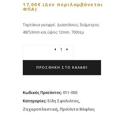
17,00
€
(Δεν περιλαμβάνεται
ΦΠΑ)
Ταρτάκια γκοφρέ. Διαστάσεις: διάμετρος
48/53mm και ύψος 12mm. 700τεμ
Quantity
ΠΡΟΣΘΉΚΗ ΣΤΟ ΚΑΛΆΘΙ
Κωδικός Προϊόντος:
011-003
Κατηγορίες:
Είδη Σφολιάτας
,
Ζαχαροπλαστική
,
Προϊόντα Βάφλας