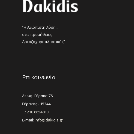
“Η Αξιόπιστη λύση ..
στις προμήθειες
Αρτοζαχαροπλαστικής”
Επικοινωνία
Λεωφ. Γέρακα 76
Γέρακας - 15344
Τ.: 210 6654813
E-mail:
info@dakidis.gr