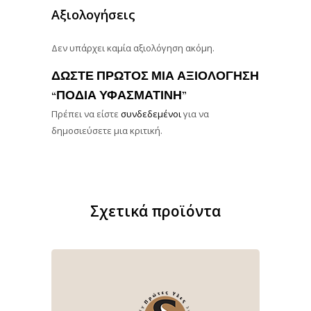
Αξιολογήσεις
Δεν υπάρχει καμία αξιολόγηση ακόμη.
ΔΏΣΤΕ ΠΡΏΤΟΣ ΜΊΑ ΑΞΙΟΛΌΓΗΣΗ
“ΠΟΔΙΆ ΥΦΑΣΜΑΤΙΝΗ”
Πρέπει να είστε
συνδεδεμένοι
για να
δημοσιεύσετε μια κριτική.
Σχετικά προϊόντα