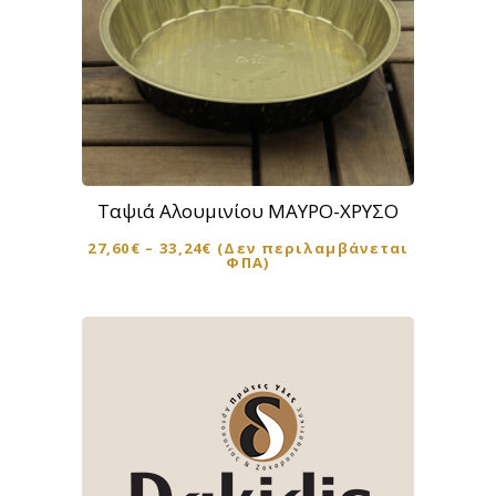
στη
σελίδα
του
προϊόντος
Αυτό
το
προϊόν
Ταψιά Αλουμινίου ΜΑΥΡΟ-ΧΡΥΣΟ
έχει
27,60
€
–
33,24
€
(Δεν περιλαμβάνεται
πολλαπλές
ΦΠΑ)
παραλλαγές.
Οι
επιλογές
μπορούν
να
επιλεγούν
στη
σελίδα