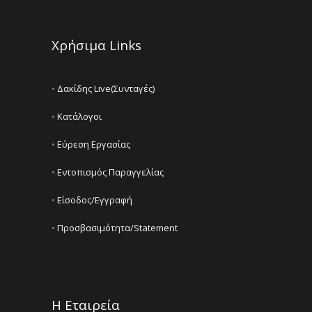
Χρήσιμα Links
•
Δακίδης Live(Συνταγές)
•
Κατάλογοι
•
Εύρεση Εργασίας
•
Εντοπισμός Παραγγελίας
•
Είσοδος/Εγγραφή
•
Προσβασιμότητα/Statement
Η Εταιρεία