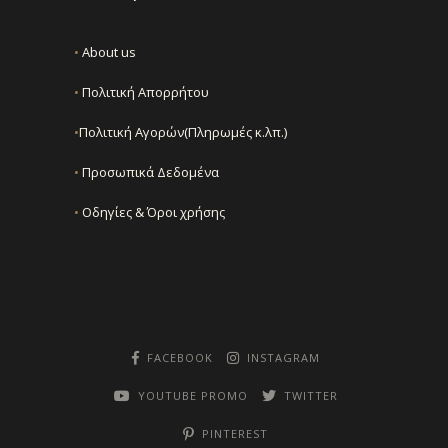
•
About us
•
Πολιτική Απορρήτου
•
Πολιτική Αγορών(Πληρωμές κ.λπ.)
•
Προσωπικά Δεδομένα
•
Οδηγίες & Όροι χρήσης
FACEBOOK
INSTAGRAM
YOUTUBE PROMO
TWITTER
PINTEREST