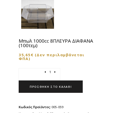
Μπωλ 1000cc 8ΠΛΕΥΡΑ ΔΙΑΦΑΝΑ
(100τεμ)
35,65
€
(Δεν περιλαμβάνεται
ΦΠΑ)
Quantity
ΠΡΟΣΘΉΚΗ ΣΤΟ ΚΑΛΆΘΙ
Κωδικός Προϊόντος:
005-059