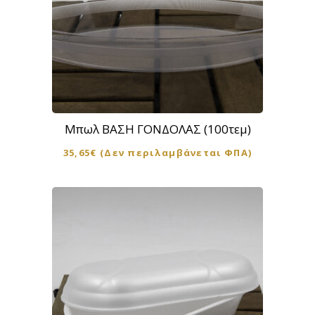
Μπωλ ΒΑΣΗ ΓΟΝΔΟΛΑΣ (100τεμ)
35,65
€
(Δεν περιλαμβάνεται ΦΠΑ)