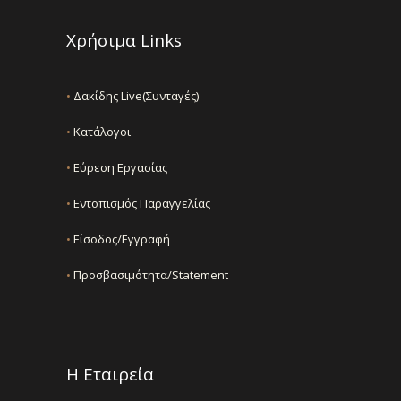
Χρήσιμα Links
•
Δακίδης Live(Συνταγές)
•
Κατάλογοι
•
Εύρεση Εργασίας
•
Εντοπισμός Παραγγελίας
•
Είσοδος/Εγγραφή
•
Προσβασιμότητα/Statement
Η Εταιρεία