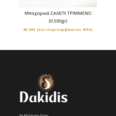
Μπαχαρικά ΣΑΛΕΠΙ ΤΡΙΜΜΕΝΟ
(0.500gr)
90,00
€
(Δεν περιλαμβάνεται ΦΠΑ)
“Η Αξιόπιστη λύση ..