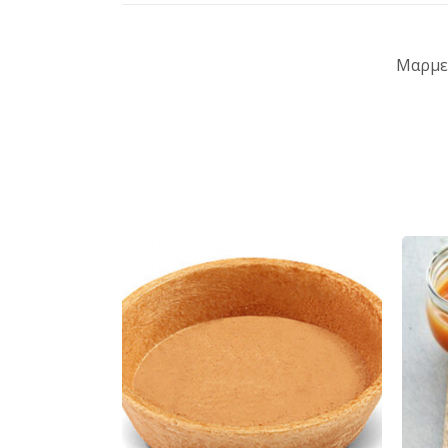
Μαρμελ