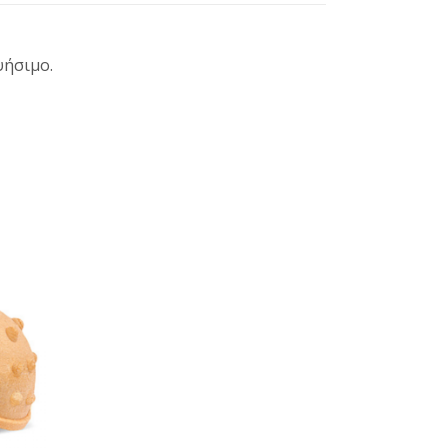
ψήσιμο.