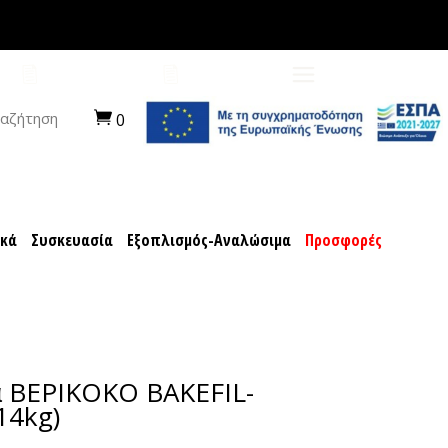
ποχιακά
Συσκευασία
Εξοπλισμός-Αναλώσιμα
ΠΡΟΤΑΣΕΙΣ
ΚΑΡΙΕΡΑ
αζήτηση
0
ακά
Συσκευασία
Εξοπλισμός-Αναλώσιμα
Προσφορές
 ΒΕΡΙΚΟΚΟ BAKEFIL-
14kg)