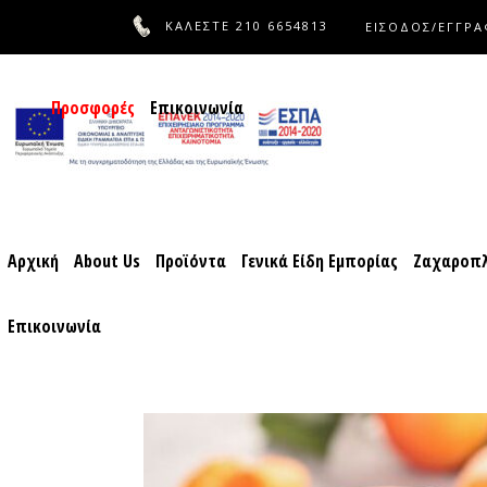
ΚΑΛΕΣΤΕ
210 6654813
ΕΙΣΟΔΟΣ/ΕΓΓΡ
Αρχική
About Us
Προϊόντα
Γενικά Είδη Εμπορίας
Ζαχ
Προσφορές
Επικοινωνία
Αρχική
About Us
Προϊόντα
Γενικά Είδη Εμπορίας
Ζαχαροπλ
Επικοινωνία