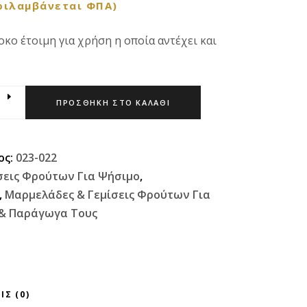
ριλαμβάνεται ΦΠΑ)
κο έτοιμη για χρήση η οποία αντέχει και
ΠΡΟΣΘΉΚΗ ΣΤΟ ΚΑΛΆΘΙ
ος:
023-022
σεις Φρούτων Για Ψήσιμο
,
,
Μαρμελάδες & Γεμίσεις Φρούτων Για
& Παράγωγα Τους
ΙΣ (0)