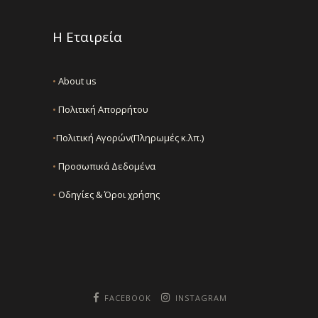
Η Εταιρεία
•
About us
•
Πολιτική Απορρήτου
•
Πολιτική Αγορών(Πληρωμές κ.λπ.)
•
Προσωπικά Δεδομένα
•
Οδηγίες & Όροι χρήσης
FACEBOOK
INSTAGRAM