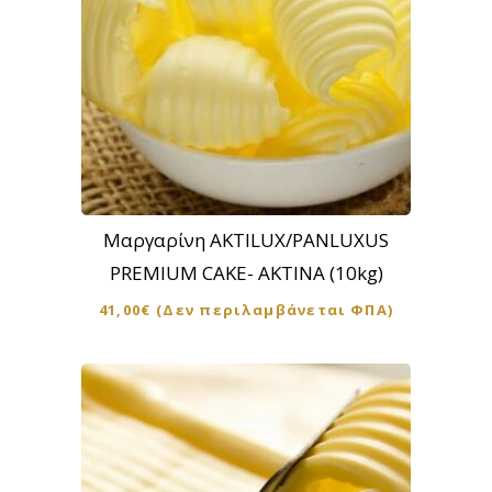
Μαργαρίνη AKTILUX/PANLUXUS
PREMIUM CAKE- ΑΚΤΙΝΑ (10kg)
41,00
€
(Δεν περιλαμβάνεται ΦΠΑ)