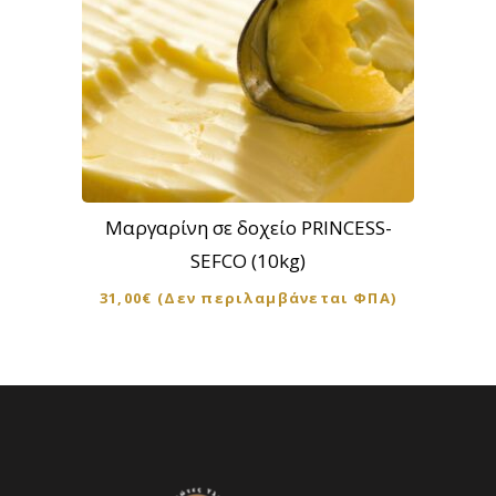
Μαργαρίνη σε δοχείο PRINCESS-
SEFCO (10kg)
31,00
€
(Δεν περιλαμβάνεται ΦΠΑ)