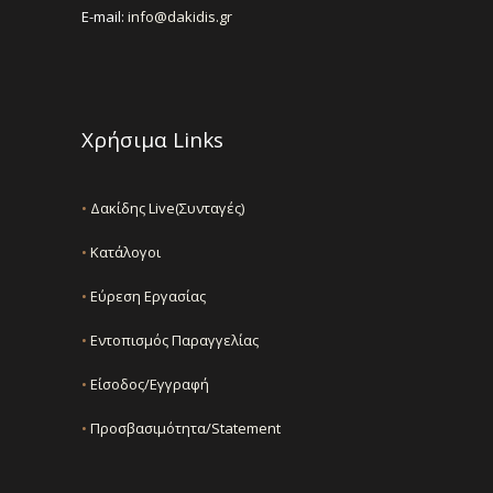
E-mail:
info@dakidis.gr
Χρήσιμα Links
•
Δακίδης Live(Συνταγές)
•
Κατάλογοι
•
Εύρεση Εργασίας
•
Εντοπισμός Παραγγελίας
•
Είσοδος/Εγγραφή
•
Προσβασιμότητα/Statement