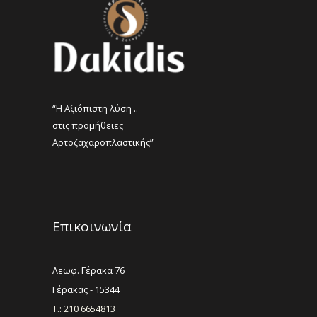
“Η Αξιόπιστη λύση ..
στις προμήθειες
Αρτοζαχαροπλαστικής”
Επικοινωνία
Λεωφ. Γέρακα 76
Γέρακας - 15344
Τ.: 210 6654813