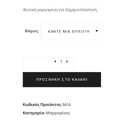
Φυτική μαργαρίνη για ζαχαροπλαστική.
Βάρος
ΚΆΝΤΕ ΜΊΑ ΕΠΙΛΟΓΉ
Quantity
ΠΡΟΣΘΉΚΗ ΣΤΟ ΚΑΛΆΘΙ
Κωδικός Προϊόντος:
Μ/Δ
Κατηγορία:
Μαργαρίνες