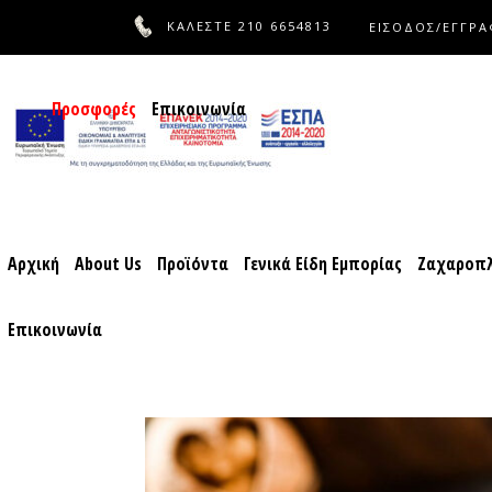
ΚΑΛΕΣΤΕ
210 6654813
ΕΙΣΟΔΟΣ/ΕΓΓΡ
Αρχική
About Us
Προϊόντα
Γενικά Είδη Εμπορίας
Ζαχ
Προσφορές
Επικοινωνία
Αρχική
About Us
Προϊόντα
Γενικά Είδη Εμπορίας
Ζαχαροπλ
Επικοινωνία