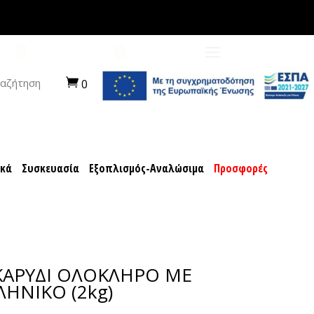
ποχιακά
Συσκευασία
Εξοπλισμός-Αναλώσιμα
ΠΡΟΤΑΣΕΙΣ
ΚΑΡΙΕΡΑ
αζήτηση
0
ακά
Συσκευασία
Εξοπλισμός-Αναλώσιμα
Προσφορές
 ΚΑΡΥΔΙ ΟΛΟΚΛΗΡΟ ΜΕ
ΛΗΝΙΚΟ (2kg)