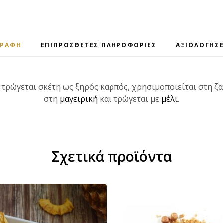
ΓΡΑΦΉ
ΕΠΙΠΡΌΣΘΕΤΕΣ ΠΛΗΡΟΦΟΡΊΕΣ
ΑΞΙΟΛΟΓΉΣΕ
τρώγεται σκέτη ως ξηρός καρπός, χρησιμοποιείται στη ζ
στη
μαγειρική
και τρώγεται με
μέλι
.
Σχετικά προϊόντα