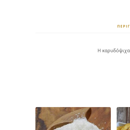
ΠΕΡΙ
Η καρυδόψιχα 