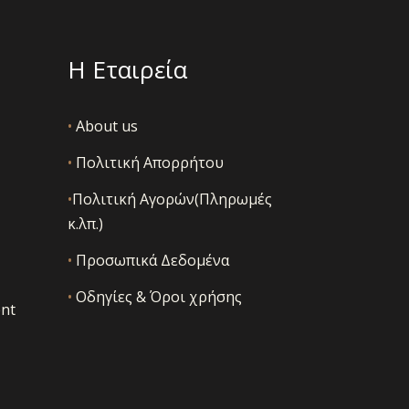
Η Εταιρεία
•
About us
•
Πολιτική Απορρήτου
•
Πολιτική Αγορών(Πληρωμές
κ.λπ.)
•
Προσωπικά Δεδομένα
•
Οδηγίες & Όροι χρήσης
nt