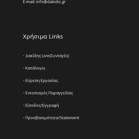
E-mail:
info@dakidis.gr
Χρήσιμα Links
•
Δακίδης Live(Συνταγές)
•
Κατάλογοι
•
Εύρεση Εργασίας
•
Εντοπισμός Παραγγελίας
•
Είσοδος/Εγγραφή
•
Προσβασιμότητα/Statement