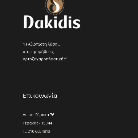
“Η Αξιόπιστη λύση ..
στις προμήθειες
Αρτοζαχαροπλαστικής”
Επικοινωνία
Λεωφ. Γέρακα 76
Γέρακας - 15344
Τ.: 210 6654813