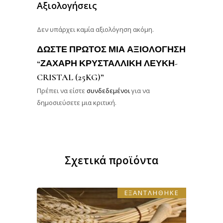
Αξιολογήσεις
Δεν υπάρχει καμία αξιολόγηση ακόμη.
ΔΏΣΤΕ ΠΡΏΤΟΣ ΜΊΑ ΑΞΙΟΛΌΓΗΣΗ
“ΖΆΧΑΡΗ ΚΡΥΣΤΑΛΛΙΚΗ ΛΕΥΚΗ-
CRISTAL (25KG)”
Πρέπει να είστε
συνδεδεμένοι
για να
δημοσιεύσετε μια κριτική.
Σχετικά προϊόντα
ΕΞΑΝΤΛΗΘΗΚΕ