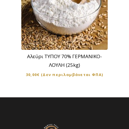
Αλεύρι ΤΥΠΟΥ 70% ΓΕΡΜΑΝΙΚΟ-
ΛΟΥΛΗ (25kg)
30,00
€
(Δεν περιλαμβάνεται ΦΠΑ)