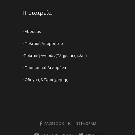
Η Εταιρεία
•
About us
•
Πολιτική Απορρήτου
•
Πολιτική Αγορών(Πληρωμές κ.λπ.)
•
Προσωπικά Δεδομένα
•
Οδηγίες & Όροι χρήσης
FACEBOOK
INSTAGRAM
YOUTUBE PROMO
TWITTER