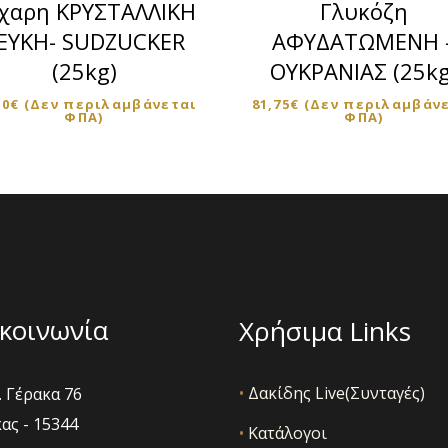
χαρη ΚΡΥΣΤΑΛΛΙΚΗ
Γλυκόζη
ΕΥΚΗ- SUDZUCKER
ΑΦΥΔΑΤΩΜΕΝΗ 
(25kg)
ΟΥΚΡΑΝΙΑΣ (25kg
50
€
(Δεν περιλαμβάνεται
81,75
€
(Δεν περιλαμβάν
ΦΠΑ)
ΦΠΑ)
κοινωνία
Χρήσιμα Links
•
Δακίδης Live(Συνταγές)
 Γέρακα 76
ας - 15344
•
Κατάλογοι