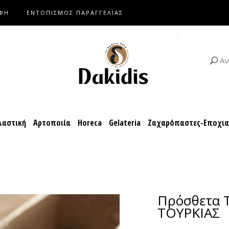
ΑΦΗ
ΕΝΤΟΠΙΣΜΟΣ ΠΑΡΑΓΓΕΛΙΑΣ
αροπλαστική
Αρτοποιία
Horeca
Gelateria
Ζαχαρόπαστες-Ε
ΚΑΤΑΛΟΓΟΙ
ΣΥΝΤΑΓΕΣ
Αν
αστική
Αρτοποιία
Horeca
Gelateria
Ζαχαρόπαστες-Εποχι
Πρόσθετα 
ΤΟΥΡΚΙΑΣ