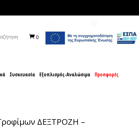
ποχιακά
Συσκευασία
Εξοπλισμός-Αναλώσιμα
ΠΡΟΤΑΣΕΙΣ
ΚΑΡΙΕΡΑ
αζήτηση
0
ακά
Συσκευασία
Εξοπλισμός-Αναλώσιμα
Προσφορές
Τροφίμων ΔΕΞΤΡΟΖΗ –