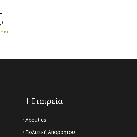
–
)
εται
Η Εταιρεία
•
About us
•
Πολιτική Απορρήτου