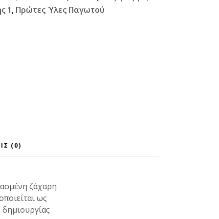
ς 1
,
Πρώτες Ύλες Παγωτού
ΙΣ (0)
γασμένη ζάχαρη
οποιείται ως
 δημιουργίας