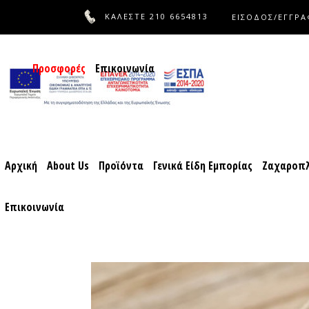
ΚΑΛΕΣΤΕ
210 6654813
ΕΙΣΟΔΟΣ/ΕΓΓΡ
Αρχική
About Us
Προϊόντα
Γενικά Είδη Εμπορίας
Ζαχ
Προσφορές
Επικοινωνία
Αρχική
About Us
Προϊόντα
Γενικά Είδη Εμπορίας
Ζαχαροπλ
Επικοινωνία