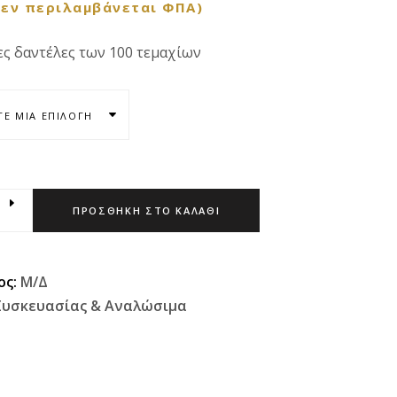
Δεν περιλαμβάνεται ΦΠΑ)
ς δαντέλες των 100 τεμαχίων
ΤΕ ΜΊΑ ΕΠΙΛΟΓΉ
ΠΡΟΣΘΉΚΗ ΣΤΟ ΚΑΛΆΘΙ
ος:
Μ/Δ
Συσκευασίας & Αναλώσιμα