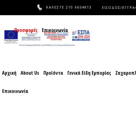
ΚΑΛΕΣΤΕ
210 6654813
ΕΙΣΟΔΟΣ/ΕΓΓΡ
Αρχική
About Us
Προϊόντα
Γενικά Είδη Εμπορίας
Ζαχ
Προσφορές
Επικοινωνία
Αρχική
About Us
Προϊόντα
Γενικά Είδη Εμπορίας
Ζαχαροπλ
Επικοινωνία