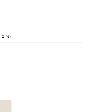
ΙΣ (0)