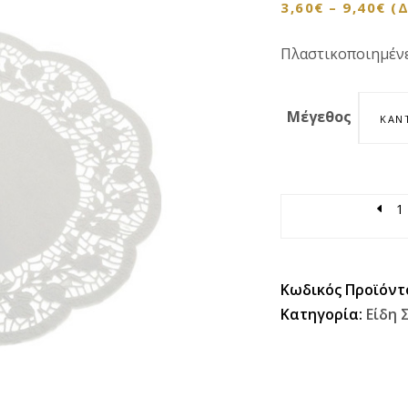
3,60
€
–
9,40
€
(
Πλαστικοποιημένε
Μέγεθος
ΚΆΝ
Quantity
Κωδικός Προϊόντ
Κατηγορία:
Είδη 