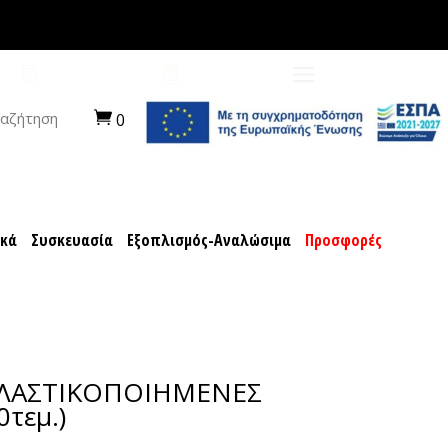
ποχιακά
Συσκευασία
Εξοπλισμός-Αναλώσιμα
ΠΡΟΤΑΣΕΙΣ
ΚΑΡΙΕΡΑ
αζήτηση
0
ακά
Συσκευασία
Εξοπλισμός-Αναλώσιμα
Προσφορές
ΠΛΑΣΤΙΚΟΠΟΙΗΜΕΝΕΣ
0τεμ.)