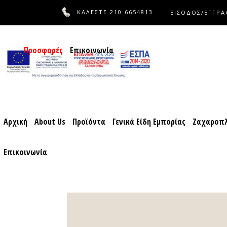
ΚΑΛΕΣΤΕ
210 6654813
ΕΙΣΟΔΟΣ/ΕΓΓΡ
Αρχική
About Us
Προϊόντα
Γενικά Είδη Εμπορίας
Ζαχ
Προσφορές
Επικοινωνία
Αρχική
About Us
Προϊόντα
Γενικά Είδη Εμπορίας
Ζαχαροπλ
Επικοινωνία