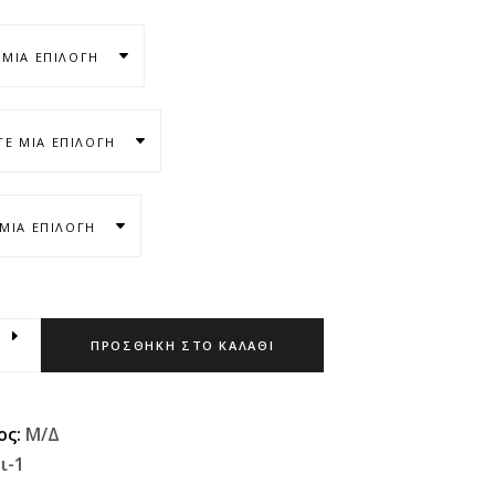
 ΜΊΑ ΕΠΙΛΟΓΉ
ΤΕ ΜΊΑ ΕΠΙΛΟΓΉ
ΜΊΑ ΕΠΙΛΟΓΉ
ΠΡΟΣΘΉΚΗ ΣΤΟ ΚΑΛΆΘΙ
ος:
Μ/Δ
ι-1