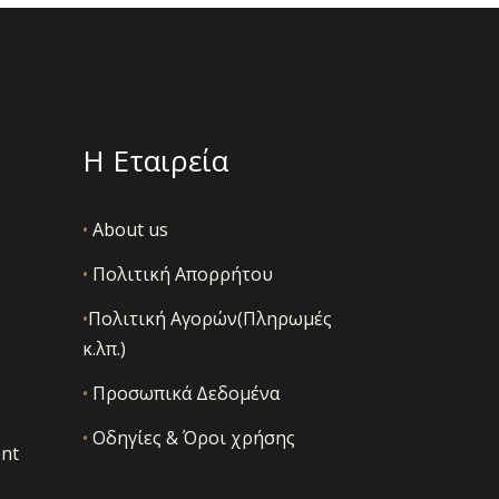
Η Εταιρεία
•
About us
•
Πολιτική Απορρήτου
•
Πολιτική Αγορών(Πληρωμές
κ.λπ.)
•
Προσωπικά Δεδομένα
•
Οδηγίες & Όροι χρήσης
nt