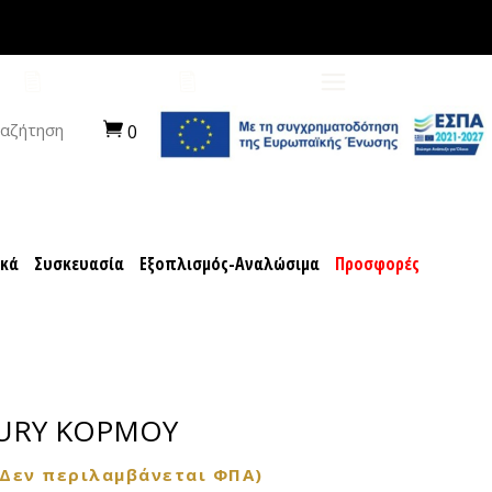
ποχιακά
Συσκευασία
Εξοπλισμός-Αναλώσιμα
ΠΡΟΤΑΣΕΙΣ
ΚΑΡΙΕΡΑ
αζήτηση
0
ακά
Συσκευασία
Εξοπλισμός-Αναλώσιμα
Προσφορές
XURY ΚΟΡΜΟΥ
(Δεν περιλαμβάνεται ΦΠΑ)