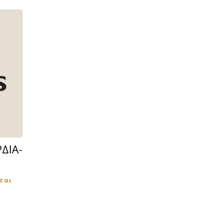
ΔΙΑ-
ται