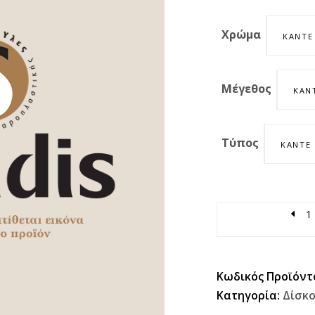
Χρώμα
ΚΆΝΤΕ
Μέγεθος
ΚΆΝ
Τύπος
ΚΆΝΤΕ 
Quantity
Κωδικός Προϊόντ
Κατηγορία:
Δίσκο