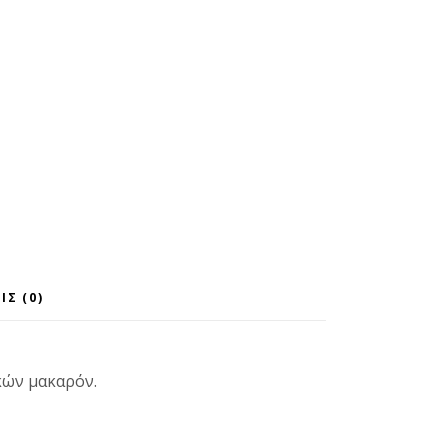
ΙΣ (0)
κών μακαρόν.