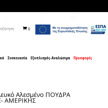
ποχιακά
Συσκευασία
Εξοπλισμός-Αναλώσιμα
ΠΡΟΤΑΣΕΙΣ
ΚΑΡΙΕΡΑ
αζήτηση
0
ακά
Συσκευασία
Εξοπλισμός-Αναλώσιμα
Προσφορές
Λευκό Αλεσμένο ΠΟΥΔΡΑ
E- ΑΜΕΡΙΚΗΣ