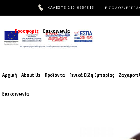
ΚΑΛΕΣΤΕ
210 6654813
ΕΙΣΟΔΟΣ/ΕΓΓΡ
Αρχική
About Us
Προϊόντα
Γενικά Είδη Εμπορίας
Ζαχ
Προσφορές
Επικοινωνία
Αρχική
About Us
Προϊόντα
Γενικά Είδη Εμπορίας
Ζαχαροπλ
Επικοινωνία