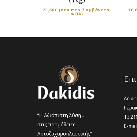
20,60
€
(Δεν περιλαμβάνεται
16,
ΦΠΑ)
Επι
Λεωφ.
Γέρακ
“Η Αξιόπιστη λύση ..
Τ.: 2
στις προμήθειες
E-mai
Αρτοζαχαροπλαστικής”