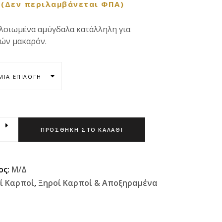
(Δεν περιλαμβάνεται ΦΠΑ)
λοιωμένα αμύγδαλα κατάλληλη για
ών μακαρόν.
ΜΊΑ ΕΠΙΛΟΓΉ
ΠΡΟΣΘΉΚΗ ΣΤΟ ΚΑΛΆΘΙ
ος:
Μ/Δ
ί Καρποί
,
Ξηροί Καρποί & Αποξηραμένα