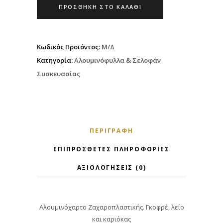
ΠΡΟΣΘΉΚΗ ΣΤΟ ΚΑΛΆΘΙ
Κωδικός Προϊόντος:
Μ/Δ
Κατηγορία:
Αλουμινόφυλλα & Σελοφάν
Συσκευασίας
ΠΕΡΙΓΡΑΦΉ
ΕΠΙΠΡΌΣΘΕΤΕΣ ΠΛΗΡΟΦΟΡΊΕΣ
ΑΞΙΟΛΟΓΉΣΕΙΣ (0)
Αλουμινόχαρτο Ζαχαροπλαστικής. Γκοφρέ, λείο
και καριόκας