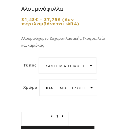
Αλουμινόφυλλα
31,48
€
–
37,75
€
(Δεν
περιλαμβάνεται ΦΠΑ)
Αλουμινόχαρτο Ζαχαροπλαστικής. Γκοφρέ, λείο
και καριόκας
Τύπος
ΚΆΝΤΕ ΜΊΑ ΕΠΙΛΟΓΉ
Χρώμα
ΚΆΝΤΕ ΜΊΑ ΕΠΙΛΟΓΉ
Quantity