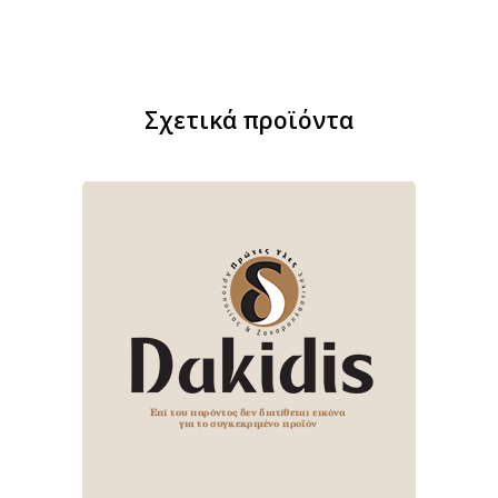
Σχετικά προϊόντα
Αυτό
το