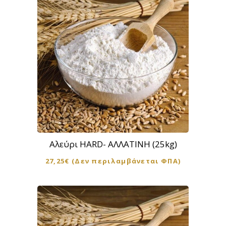
Αλεύρι HARD- ΑΛΛΑΤΙΝΗ (25kg)
27,25
€
(Δεν περιλαμβάνεται ΦΠΑ)