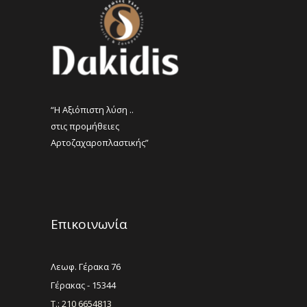
“Η Αξιόπιστη λύση ..
στις προμήθειες
Αρτοζαχαροπλαστικής”
Επικοινωνία
Λεωφ. Γέρακα 76
Γέρακας - 15344
Τ.: 210 6654813