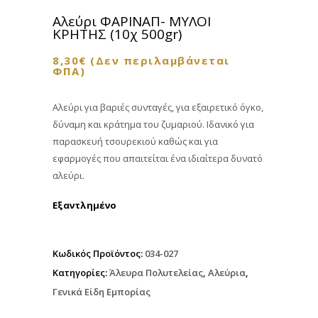
Αλεύρι ΦΑΡΙΝΑΠ- ΜΥΛΟΙ
ΚΡΗΤΗΣ (10χ 500gr)
8,30
€
(Δεν περιλαμβάνεται
ΦΠΑ)
Αλεύρι για βαριές συνταγές, για εξαιρετικό όγκο,
δύναμη και κράτημα του ζυμαριού. Ιδανικό για
παρασκευή τσουρεκιού καθώς και για
εφαρμογές που απαιτείται ένα ιδιαίτερα δυνατό
αλεύρι.
Εξαντλημένο
Κωδικός Προϊόντος:
034-027
Κατηγορίες:
Άλευρα Πολυτελείας
,
Αλεύρια
,
Γενικά Είδη Εμπορίας