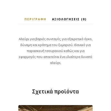
ΠΕΡΙΓΡΑΦΉ
ΑΞΙΟΛΟΓΉΣΕΙΣ (0)
Αλεύρι για βαριές συνταγές, για εξαιρετικό όγκο,
δύναμη και κράτημα του ζυμαριού. Ιδανικό για
παρασκευή τσουρεκιού καθώς και για
εφαρμογές που απαιτείται ένα ιδιαίτερα δυνατό
αλεύρι.
Σχετικά προϊόντα