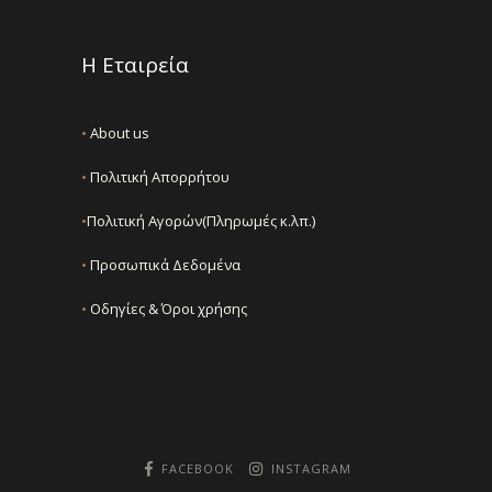
Η Εταιρεία
•
About us
•
Πολιτική Απορρήτου
•
Πολιτική Αγορών(Πληρωμές κ.λπ.)
•
Προσωπικά Δεδομένα
•
Οδηγίες & Όροι χρήσης
FACEBOOK
INSTAGRAM