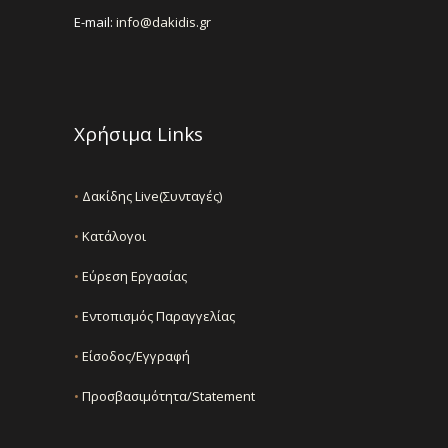
E-mail:
info@dakidis.gr
Χρήσιμα Links
•
Δακίδης Live(Συνταγές)
•
Κατάλογοι
•
Εύρεση Εργασίας
•
Εντοπισμός Παραγγελίας
•
Είσοδος/Εγγραφή
•
Προσβασιμότητα/Statement