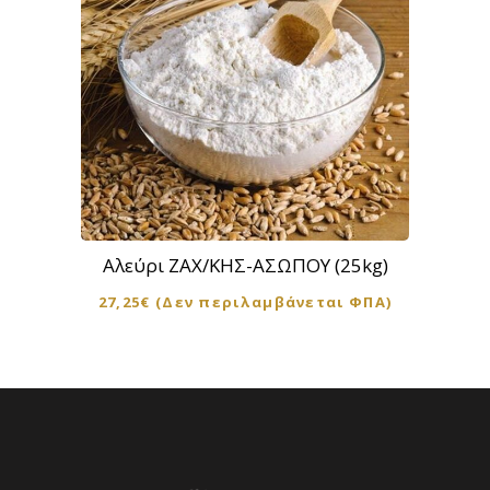
Αλεύρι ΖΑΧ/ΚΗΣ-ΑΣΩΠΟΥ (25kg)
27,25
€
(Δεν περιλαμβάνεται ΦΠΑ)