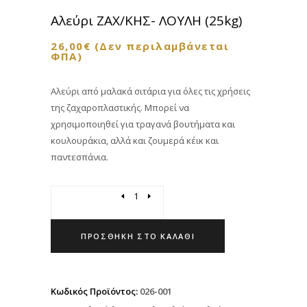
Αλεύρι ΖΑΧ/ΚΗΣ- ΛΟΥΛΗ (25kg)
26,00
€
(Δεν περιλαμβάνεται
ΦΠΑ)
Αλεύρι από μαλακά σιτάρια για όλες τις χρήσεις
της ζαχαροπλαστικής. Μπορεί να
χρησιμοποιηθεί για τραγανά βουτήματα και
κουλουράκια, αλλά και ζουμερά κέικ και
παντεσπάνια.
Quantity
ΠΡΟΣΘΉΚΗ ΣΤΟ ΚΑΛΆΘΙ
Κωδικός Προϊόντος:
026-001