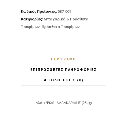
Κωδικός Προϊόντος:
537-001
Κατηγορίες:
Μπαχαρικά & Πρόσθετα
Τροφίμων
,
Πρόσθετα Τροφίμων
ΠΕΡΙΓΡΑΦΉ
ΕΠΙΠΡΌΣΘΕΤΕΣ ΠΛΗΡΟΦΟΡΊΕΣ
ΑΞΙΟΛΟΓΉΣΕΙΣ (0)
Αλάτι Ψιλό- ΔΑΔΑΚΑΡΙΔΗΣ (25kg)