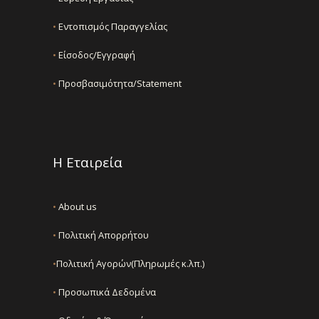
•
Εντοπισμός Παραγγελίας
•
Είσοδος/Εγγραφή
•
Προσβασιμότητα/Statement
Η Εταιρεία
•
About us
•
Πολιτική Απορρήτου
•
Πολιτική Αγορών(Πληρωμές κ.λπ.)
•
Προσωπικά Δεδομένα