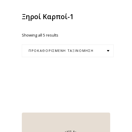
Ξηροί Καρποί-1
Showing all 5 results
ΠΡΟΚΑΘΟΡΙΣΜΈΝΗ ΤΑΞΙΝΌΜΗΣΗ