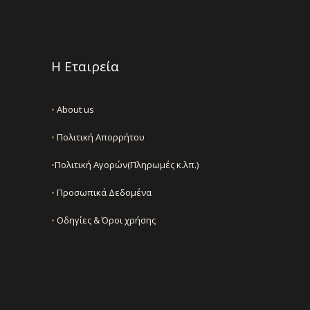
Η Εταιρεία
•
About us
•
Πολιτική Απορρήτου
•
Πολιτική Αγορών(Πληρωμές κ.λπ.)
•
Προσωπικά Δεδομένα
•
Οδηγίες & Όροι χρήσης