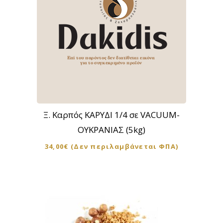
Ξ. Καρπός ΚΑΡΥΔΙ 1/4 σε VACUUM-
ΟΥΚΡΑΝΙΑΣ (5kg)
34,00
€
(Δεν περιλαμβάνεται ΦΠΑ)