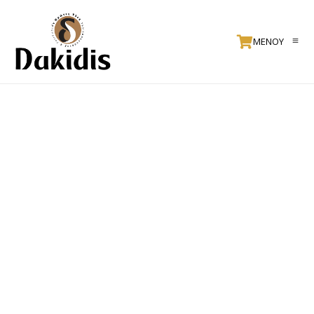
ΜΕΝΟΥ