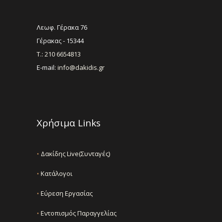
Λεωφ. Γέρακα 76
Γέρακας - 15344
Τ.: 210 6654813
E-mail:
info@dakidis.gr
Χρήσιμα Links
•
Δακίδης Live(Συνταγές)
•
Κατάλογοι
•
Εύρεση Εργασίας
•
Εντοπισμός Παραγγελίας