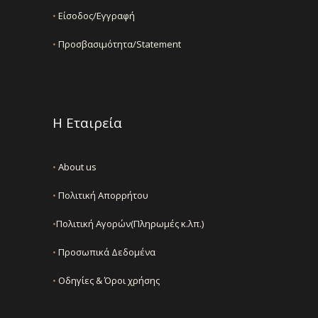
•
Είσοδος/Εγγραφή
•
Προσβασιμότητα/Statement
Η Εταιρεία
•
About us
•
Πολιτική Απορρήτου
•
Πολιτική Αγορών(Πληρωμές κ.λπ.)
•
Προσωπικά Δεδομένα
•
Οδηγίες & Όροι χρήσης