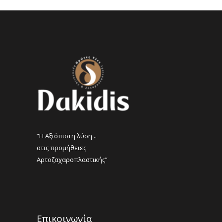
“Η Αξιόπιστη λύση ..
στις προμήθειες
Αρτοζαχαροπλαστικής”
Επικοινωνία